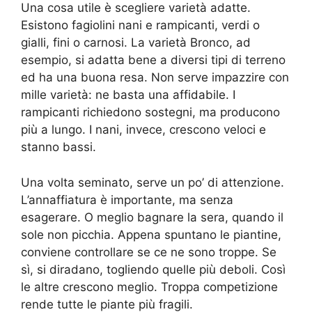
Una cosa utile è scegliere varietà adatte.
Esistono fagiolini nani e rampicanti, verdi o
gialli, fini o carnosi. La varietà Bronco, ad
esempio, si adatta bene a diversi tipi di terreno
ed ha una buona resa. Non serve impazzire con
mille varietà: ne basta una affidabile. I
rampicanti richiedono sostegni, ma producono
più a lungo. I nani, invece, crescono veloci e
stanno bassi.
Una volta seminato, serve un po’ di attenzione.
L’annaffiatura è importante, ma senza
esagerare. O meglio bagnare la sera, quando il
sole non picchia. Appena spuntano le piantine,
conviene controllare se ce ne sono troppe. Se
sì, si diradano, togliendo quelle più deboli. Così
le altre crescono meglio. Troppa competizione
rende tutte le piante più fragili.