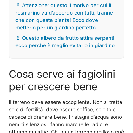
📄 Attenzione: questo il motivo per cui il
rosmarino va d’accordo con tutti, tranne
che con questa pianta! Ecco dove
metterlo per un giardino perfetto
📄 Questo albero da frutto attira serpenti:
ecco perché è meglio evitarlo in giardino
Cosa serve ai fagiolini
per crescere bene
Il terreno deve essere accogliente. Non si tratta
solo di fertilità: deve essere soffice, sciolto e
capace di drenare bene. I ristagni d’acqua sono
nemici silenziosi: fanno marcire le radici e
attirano malattie. Chi ha un terreno argilloso può