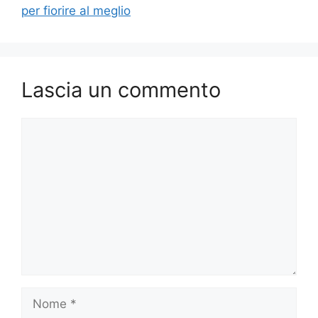
per fiorire al meglio
Lascia un commento
Commento
Nome