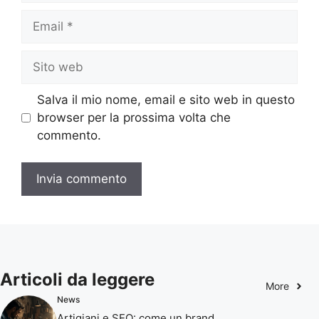
Email
Sito
web
Salva il mio nome, email e sito web in questo
browser per la prossima volta che
commento.
Articoli da leggere
More
News
Artigiani e SEO: come un brand