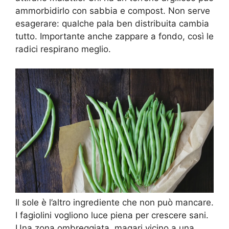
ammorbidirlo con sabbia e compost. Non serve
esagerare: qualche pala ben distribuita cambia
tutto. Importante anche zappare a fondo, così le
radici respirano meglio.
Il sole è l’altro ingrediente che non può mancare.
I fagiolini vogliono luce piena per crescere sani.
Una zona ombreggiata, magari vicino a una