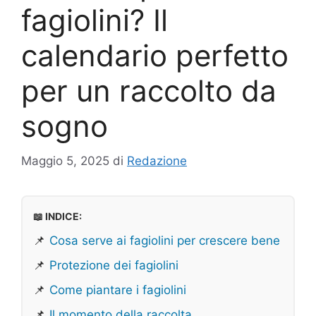
fagiolini? Il
calendario perfetto
per un raccolto da
sogno
Maggio 5, 2025
di
Redazione
📖 INDICE:
📌
Cosa serve ai fagiolini per crescere bene
📌
Protezione dei fagiolini
📌
Come piantare i fagiolini
📌
Il momento della raccolta