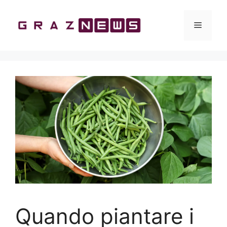
Vai
al
Menu
contenuto
Quando piantare i