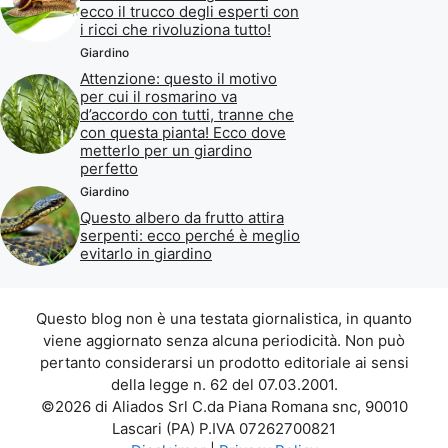
ecco il trucco degli esperti con
i ricci che rivoluziona tutto!
Giardino
Attenzione: questo il motivo
per cui il rosmarino va
d’accordo con tutti, tranne che
con questa pianta! Ecco dove
metterlo per un giardino
perfetto
Giardino
Questo albero da frutto attira
serpenti: ecco perché è meglio
evitarlo in giardino
Questo blog non è una testata giornalistica, in quanto
viene aggiornato senza alcuna periodicità. Non può
pertanto considerarsi un prodotto editoriale ai sensi
della legge n. 62 del 07.03.2001.
©2026 di Aliados Srl C.da Piana Romana snc, 90010
Lascari (PA) P.IVA 07262700821