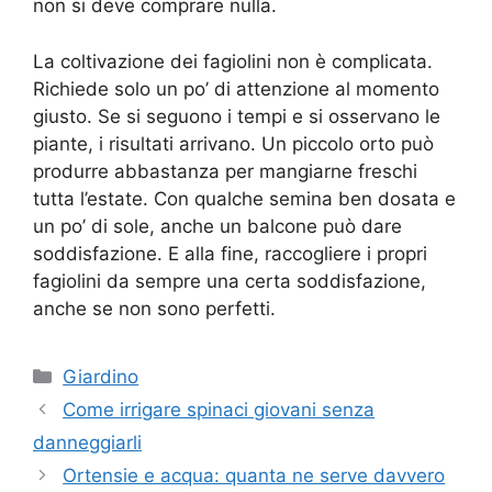
non si deve comprare nulla.
La coltivazione dei fagiolini non è complicata.
Richiede solo un po’ di attenzione al momento
giusto. Se si seguono i tempi e si osservano le
piante, i risultati arrivano. Un piccolo orto può
produrre abbastanza per mangiarne freschi
tutta l’estate. Con qualche semina ben dosata e
un po’ di sole, anche un balcone può dare
soddisfazione. E alla fine, raccogliere i propri
fagiolini da sempre una certa soddisfazione,
anche se non sono perfetti.
Categorie
Giardino
Come irrigare spinaci giovani senza
danneggiarli
Ortensie e acqua: quanta ne serve davvero