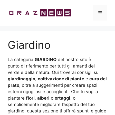
Vai
al
Menu
contenuto
Giardino
La categoria
GIARDINO
del nostro sito è il
punto di riferimento per tutti gli amanti del
verde e della natura. Qui troverai consigli su
giardinaggio
,
coltivazione di piante
e
cura del
prato
, oltre a suggerimenti per creare spazi
esterni rigogliosi e accoglienti. Che tu voglia
piantare
fiori
,
alberi
o
ortaggi
, o
semplicemente migliorare l’aspetto del tuo
giardino, questa sezione ti offrirà spunti e guide