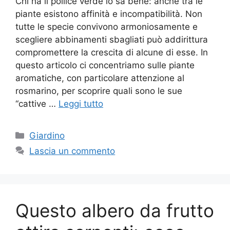
Chi ha il pollice verde lo sa bene: anche tra le
piante esistono affinità e incompatibilità. Non
tutte le specie convivono armoniosamente e
scegliere abbinamenti sbagliati può addirittura
compromettere la crescita di alcune di esse. In
questo articolo ci concentriamo sulle piante
aromatiche, con particolare attenzione al
rosmarino, per scoprire quali sono le sue
“cattive …
Leggi tutto
Categorie
Giardino
Lascia un commento
Questo albero da frutto