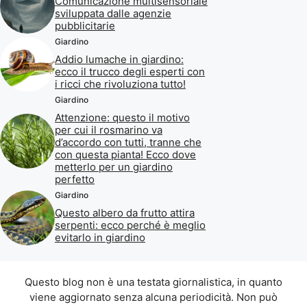
Comunicazione multisensoriale
sviluppata dalle agenzie
pubblicitarie
Giardino
Addio lumache in giardino:
ecco il trucco degli esperti con
i ricci che rivoluziona tutto!
Giardino
Attenzione: questo il motivo
per cui il rosmarino va
d’accordo con tutti, tranne che
con questa pianta! Ecco dove
metterlo per un giardino
perfetto
Giardino
Questo albero da frutto attira
serpenti: ecco perché è meglio
evitarlo in giardino
Questo blog non è una testata giornalistica, in quanto
viene aggiornato senza alcuna periodicità. Non può