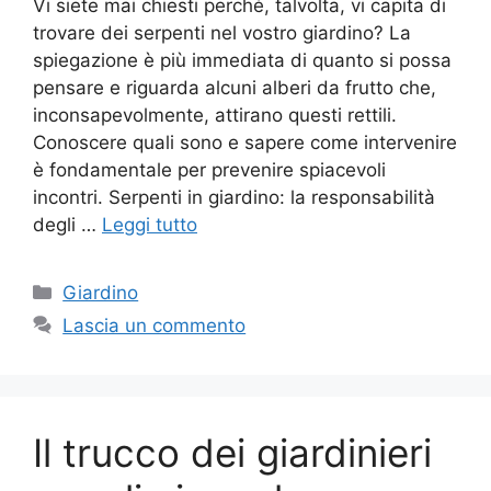
Vi siete mai chiesti perché, talvolta, vi capita di
trovare dei serpenti nel vostro giardino? La
spiegazione è più immediata di quanto si possa
pensare e riguarda alcuni alberi da frutto che,
inconsapevolmente, attirano questi rettili.
Conoscere quali sono e sapere come intervenire
è fondamentale per prevenire spiacevoli
incontri. Serpenti in giardino: la responsabilità
degli …
Leggi tutto
Categorie
Giardino
Lascia un commento
Il trucco dei giardinieri