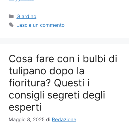
Categorie
Giardino
Lascia un commento
Cosa fare con i bulbi di
tulipano dopo la
fioritura? Questi i
consigli segreti degli
esperti
Maggio 8, 2025
di
Redazione