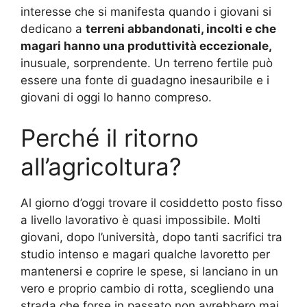
interesse che si manifesta quando i giovani si
dedicano a
terreni abbandonati, incolti e che
magari hanno una produttività eccezionale,
inusuale, sorprendente. Un terreno fertile può
essere una fonte di guadagno inesauribile e i
giovani di oggi lo hanno compreso.
Perché il ritorno
all’agricoltura?
Al giorno d’oggi trovare il cosiddetto posto fisso
a livello lavorativo è quasi impossibile. Molti
giovani, dopo l’università, dopo tanti sacrifici tra
studio intenso e magari qualche lavoretto per
mantenersi e coprire le spese, si lanciano in un
vero e proprio cambio di rotta, scegliendo una
strada che forse in passato non avrebbero mai