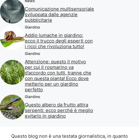
News
Comunicazione multisensoriale
sviluppata dalle agenzie
pubblicitarie
Giardino
Addio lumache in giardino:
ecco il trucco degli esperti con
i ricci che rivoluziona tutto!
Giardino
Attenzione: questo il motivo
per cui il rosmarino va
d’accordo con tutti, tranne che
con questa pianta! Ecco dove
metterlo per un giardino
perfetto
Giardino
Questo albero da frutto attira
serpenti: ecco perché è meglio
evitarlo in giardino
Questo blog non è una testata giornalistica, in quanto