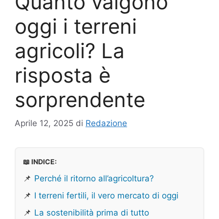
Quanto valgono
oggi i terreni
agricoli? La
risposta è
sorprendente
Aprile 12, 2025
di
Redazione
📖 INDICE:
📌
Perché il ritorno all’agricoltura?
📌
I terreni fertili, il vero mercato di oggi
📌
La sostenibilità prima di tutto