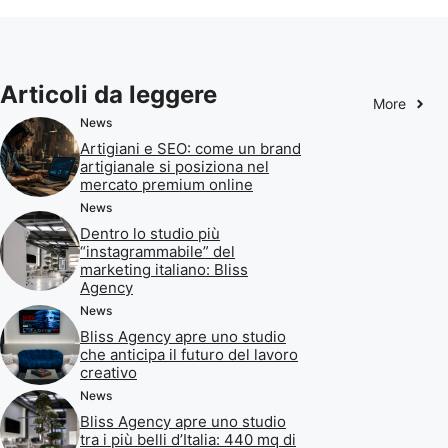
Articoli da leggere
More
News
Artigiani e SEO: come un brand
artigianale si posiziona nel
mercato premium online
News
Dentro lo studio più
“instagrammabile” del
marketing italiano: Bliss
Agency
News
Bliss Agency apre uno studio
che anticipa il futuro del lavoro
creativo
News
Bliss Agency apre uno studio
tra i più belli d’Italia: 440 mq di