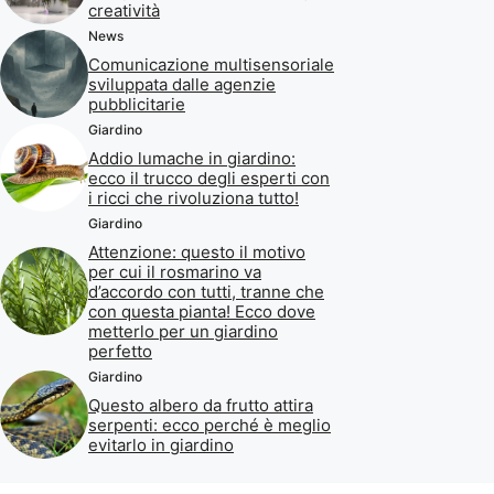
creatività
News
Comunicazione multisensoriale
sviluppata dalle agenzie
pubblicitarie
Giardino
Addio lumache in giardino:
ecco il trucco degli esperti con
i ricci che rivoluziona tutto!
Giardino
Attenzione: questo il motivo
per cui il rosmarino va
d’accordo con tutti, tranne che
con questa pianta! Ecco dove
metterlo per un giardino
perfetto
Giardino
Questo albero da frutto attira
serpenti: ecco perché è meglio
evitarlo in giardino