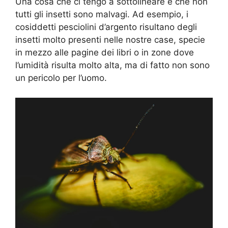
Una cosa che ci tengo a sottolineare è che non
tutti gli insetti sono malvagi. Ad esempio, i
cosiddetti pesciolini d’argento risultano degli
insetti molto presenti nelle nostre case, specie
in mezzo alle pagine dei libri o in zone dove
l’umidità risulta molto alta, ma di fatto non sono
un pericolo per l’uomo.