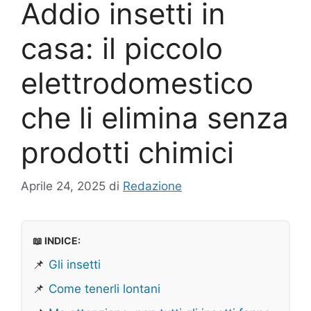
Addio insetti in
casa: il piccolo
elettrodomestico
che li elimina senza
prodotti chimici
Aprile 24, 2025
di
Redazione
📖 INDICE:
📌
Gli insetti
📌
Come tenerli lontani