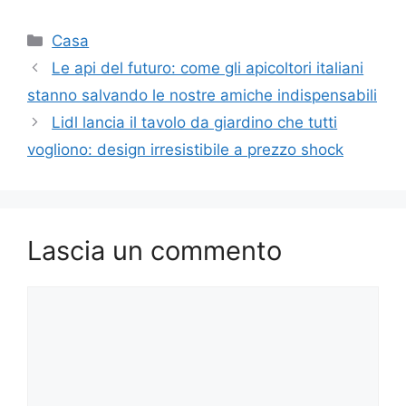
Categorie
Casa
Le api del futuro: come gli apicoltori italiani
stanno salvando le nostre amiche indispensabili
Lidl lancia il tavolo da giardino che tutti
vogliono: design irresistibile a prezzo shock
Lascia un commento
Commento