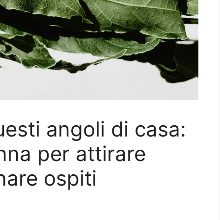
questi angoli di casa:
nna per attirare
nare ospiti