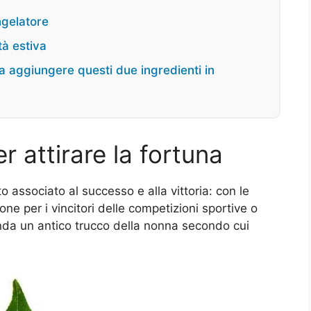
ngelatore
tà estiva
 aggiungere questi due ingredienti in
er attirare la fortuna
to associato al successo e alla vittoria: con le
rone per i vincitori delle competizioni sportive o
anda un antico trucco della nonna secondo cui