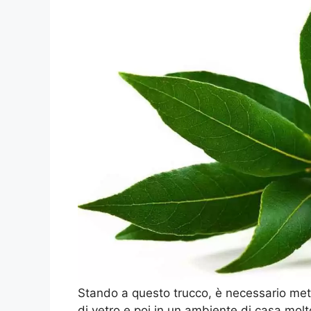
Stando a questo trucco, è necessario mett
di vetro e poi in un ambiente di casa mol