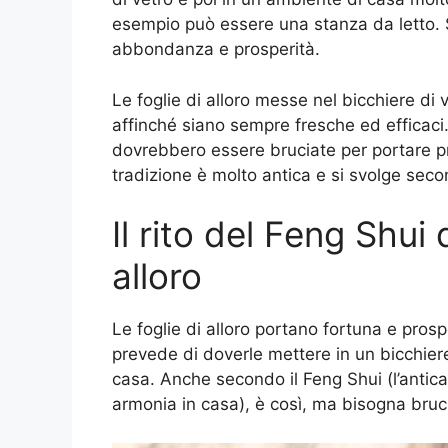
esempio può essere una stanza da letto. S
abbondanza e prosperità.
Le foglie di alloro messe nel bicchiere di
affinché siano sempre fresche ed efficaci. 
dovrebbero essere bruciate per portare pr
tradizione è molto antica e si svolge seco
Il rito del Feng Shui 
alloro
Le foglie di alloro portano fortuna e pros
prevede di doverle mettere in un bicchiere
casa. Anche secondo il Feng Shui (l’antic
armonia in casa), è così, ma bisogna bruci