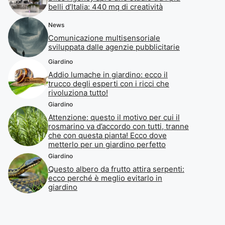
belli d’Italia: 440 mq di creatività
News
Comunicazione multisensoriale
sviluppata dalle agenzie pubblicitarie
Giardino
Addio lumache in giardino: ecco il
trucco degli esperti con i ricci che
rivoluziona tutto!
Giardino
Attenzione: questo il motivo per cui il
rosmarino va d’accordo con tutti, tranne
che con questa pianta! Ecco dove
metterlo per un giardino perfetto
Giardino
Questo albero da frutto attira serpenti:
ecco perché è meglio evitarlo in
giardino