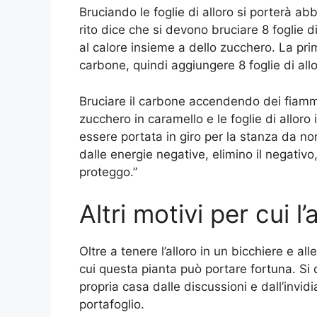
Bruciando le foglie di alloro si porterà ab
rito dice che si devono bruciare 8 foglie di
al calore insieme a dello zucchero. La pri
carbone, quindi aggiungere 8 foglie di all
Bruciare il carbone accendendo dei fiammif
zucchero in caramello e le foglie di allor
essere portata in giro per la stanza da no
dalle energie negative, elimino il negativo,
proteggo.”
Altri motivi per cui l
Oltre a tenere l’alloro in un bicchiere e all
cui questa pianta può portare fortuna. Si 
propria casa dalle discussioni e dall’invid
portafoglio.