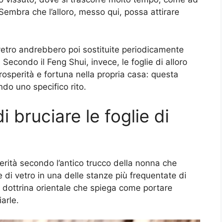
embra che l’alloro, messo qui, possa attirare
 vetro andrebbero poi sostituite periodicamente
Secondo il Feng Shui, invece, le foglie di alloro
osperità e fortuna nella propria casa: questa
ndo uno specifico rito.
di bruciare le foglie di
perità secondo l’antico trucco della nonna che
 di vetro in una delle stanze più frequentate di
a dottrina orientale che spiega come portare
arle.