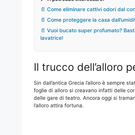
📄 Come eliminare cattivi odori dal co
📄 Come proteggere la casa dall’umidi
📄 Vuoi bucato super profumato? Basta
lavatrice!
Il trucco dell’alloro p
Sin dall’antica Grecia l’alloro è sempre sta
foglie di alloro si creavano infatti delle co
delle gare di teatro. Ancora oggi si tram
l’alloro attira fortuna.