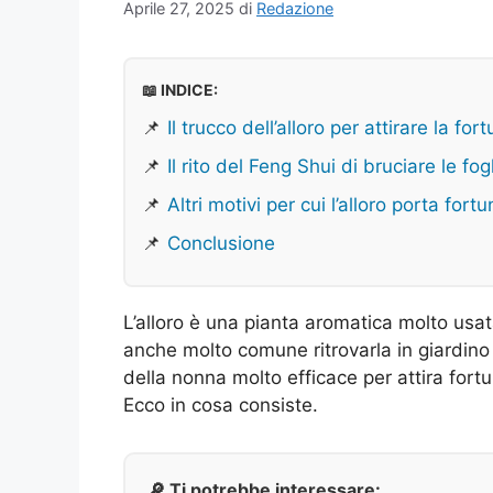
Aprile 27, 2025
di
Redazione
📖 INDICE:
📌
Il trucco dell’alloro per attirare la for
📌
Il rito del Feng Shui di bruciare le fogl
📌
Altri motivi per cui l’alloro porta fort
📌
Conclusione
L’alloro è una pianta aromatica molto usa
anche molto comune ritrovarla in giardino 
della nonna molto efficace per attira fortun
Ecco in cosa consiste.
🔎 Ti potrebbe interessare: