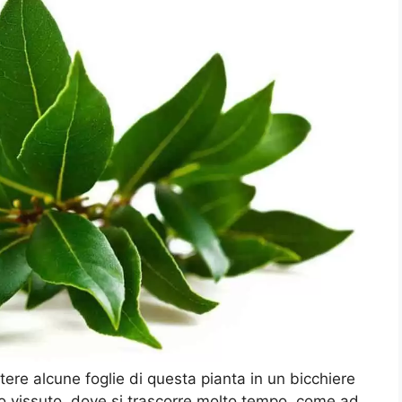
ere alcune foglie di questa pianta in un bicchiere
to vissuto, dove si trascorre molto tempo, come ad