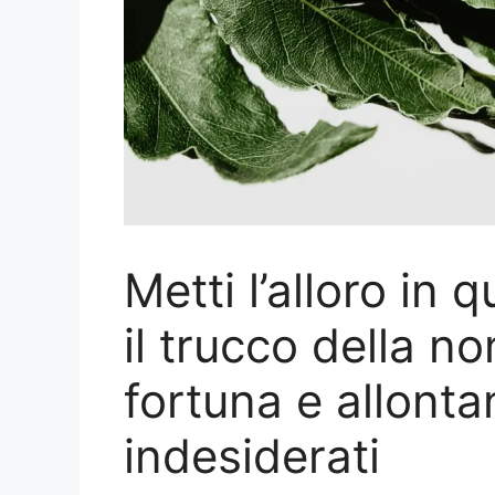
Metti l’alloro in 
il trucco della no
fortuna e allonta
indesiderati