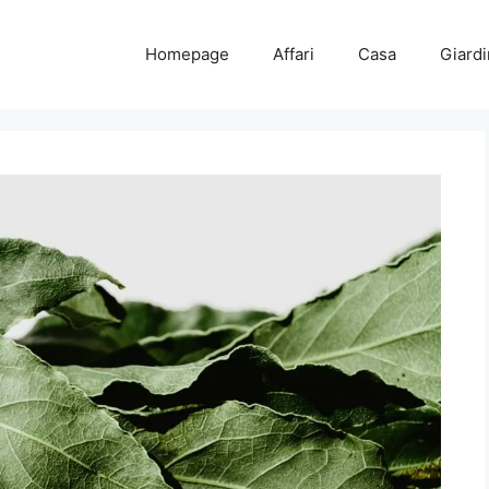
Homepage
Affari
Casa
Giard