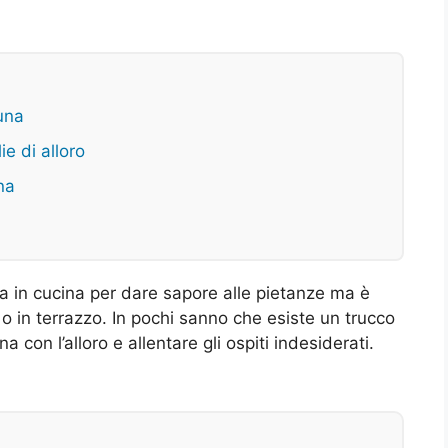
tuna
ie di alloro
una
ta in cucina per dare sapore alle pietanze ma è
o in terrazzo. In pochi sanno che esiste un trucco
a con l’alloro e allentare gli ospiti indesiderati.