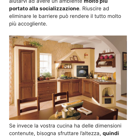
aiutarvi ad avere un ambiente
molto più
portato alla socializzazione
. Riuscire ad
eliminare le barriere può rendere il tutto molto
più accogliente.
Se invece la vostra cucina ha delle dimensioni
contenute, bisogna sfruttare l’altezza,
quindi