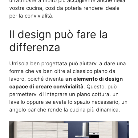
un’atmosfera molto più accogliente anche nella
vostra cucina, così da poterla rendere ideale
per la convivialità.
Il design può fare la
differenza
Un’isola ben progettata può aiutarvi a dare una
forma che va ben oltre al classico piano da
lavoro, poiché diventa
un elemento di design
capace di creare convivialità
. Questo, può
permettervi di integrare un piano cottura, un
lavello oppure se avete lo spazio necessario, un
angolo bar che rende la cucina più dinamica.