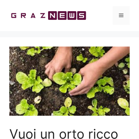
Vai
al
Menu
contenuto
Vuoi un orto ricco