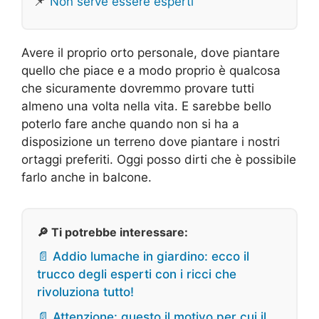
📌
Non serve essere esperti
Avere il proprio orto personale, dove piantare
quello che piace e a modo proprio è qualcosa
che sicuramente dovremmo provare tutti
almeno una volta nella vita. E sarebbe bello
poterlo fare anche quando non si ha a
disposizione un terreno dove piantare i nostri
ortaggi preferiti. Oggi posso dirti che è possibile
farlo anche in balcone.
🔎 Ti potrebbe interessare:
📄 Addio lumache in giardino: ecco il
trucco degli esperti con i ricci che
rivoluziona tutto!
📄 Attenzione: questo il motivo per cui il