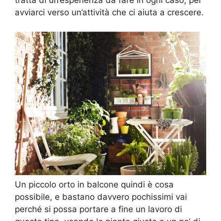
tratta di un’esperienza da fare in ogni caso, per
avviarci verso un’attività che ci aiuta a crescere.
Un piccolo orto in balcone quindi è cosa
possibile, e bastano davvero pochissimi vai
perché si possa portare a fine un lavoro di