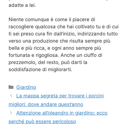
adatte a lei.
Niente comunque è come il piacere di
raccogliere qualcosa che hai coltivato tu e di cui
ti sei preso cura fin dall’inizio, indirizzando tutto
verso una produzione che risulta sempre più
bella e più ricca, e ogni anno sempre più
fortunata e rigogliosa. Anche un ciuffo di
prezzemolo, del resto, può darti la
soddisfazione di migliorarti.
Categorie
Giardino
La mappa segreta per trovare i porcini
migliori: dove andare quest’anno
Attenzione all’oleandro in giardino: ecco
perché può essere pericoloso