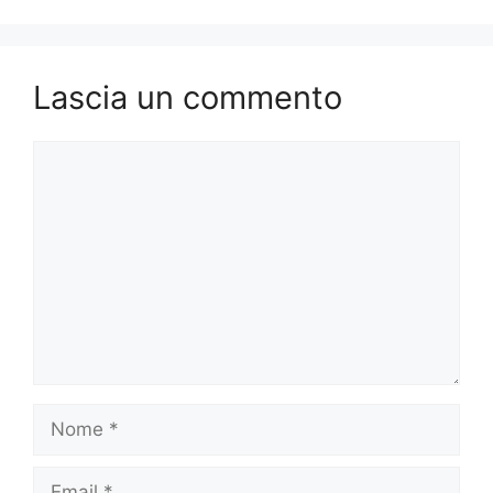
Lascia un commento
Commento
Nome
Email