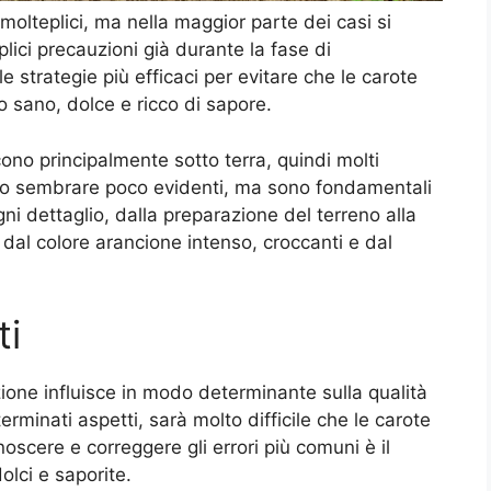
olteplici, ma nella maggior parte dei casi si
ci precauzioni già durante la fase di
 strategie più efficaci per evitare che le carote
 sano, dolce e ricco di sapore.
ono principalmente sotto terra, quindi molti
sono sembrare poco evidenti, ma sono fondamentali
gni dettaglio, dalla preparazione del terreno alla
 dal colore arancione intenso, croccanti e dal
ti
zione influisce in modo determinante sulla qualità
erminati aspetti, sarà molto difficile che le carote
noscere e correggere gli errori più comuni è il
lci e saporite.