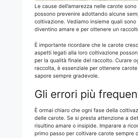
Le cause dell’amarezza nelle carote sono m
possono prevenire adottando alcune sempli
coltivazione. Vediamo insieme quali sono le
diventino amare e per ottenere un raccolto
È importante ricordare che le carote cresc
aspetti legati alla loro coltivazione pos
per la qualità finale del raccolto. Curare o
raccolta, è essenziale per ottenere carote
sapore sempre gradevole.
Gli errori più frequen
È ormai chiaro che ogni fase della coltiva
delle carote. Se si presta attenzione a det
risultino amare o insipide. Imparare a rico
primo passo per coltivare carote sempre do