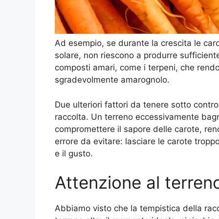
Ad esempio, se durante la crescita le car
solare, non riescono a produrre sufficiente
composti amari, come i terpeni, che rendon
sgradevolmente amarognolo.
Due ulteriori fattori da tenere sotto contr
raccolta. Un terreno eccessivamente bagna
compromettere il sapore delle carote, ren
errore da evitare: lasciare le carote tropp
e il gusto.
Attenzione al terren
Abbiamo visto che la tempistica della racc