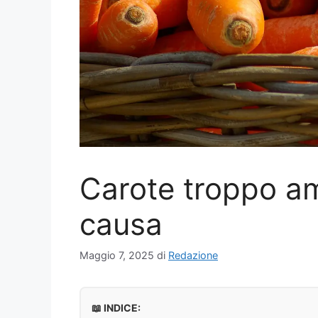
Carote troppo am
causa
Maggio 7, 2025
di
Redazione
📖 INDICE: