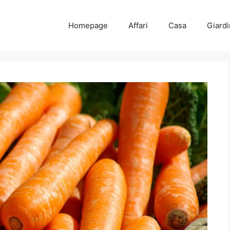
Homepage
Affari
Casa
Giard