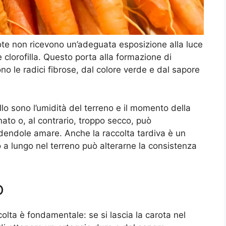
ote non ricevono un’adeguata esposizione alla luce
 clorofilla. Questo porta alla formazione di
o le radici fibrose, dal colore verde e dal sapore
ollo sono l’umidità del terreno e il momento della
to o, al contrario, troppo secco, può
dendole amare. Anche la raccolta tardiva è un
o a lungo nel terreno può alterarne la consistenza
o
olta è fondamentale: se si lascia la carota nel