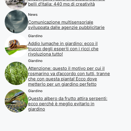
belli d’Italia: 440 mq di creatività
News
Comunicazione multisensoriale
sviluppata dalle agenzie pubblicitarie
Giardino
Addio lumache in giardino: ecco il
trucco degli esperti con i ricci che
rivoluziona tutto!
Giardino
Attenzione: questo il motivo per cui il
rosmarino va d’accordo con tutti, tranne
che con questa pianta! Ecco dove
metterlo per un giardino perfetto
Giardino
Questo albero da frutto attira serpenti:
ecco perché è meglio evitarlo in
giardino