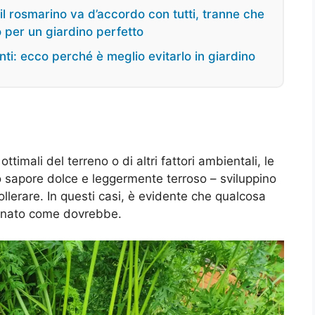
 il rosmarino va d’accordo con tutti, tranne che
 per un giardino perfetto
nti: ecco perché è meglio evitarlo in giardino
timali del terreno o di altri fattori ambientali, le
ro sapore dolce e leggermente terroso – sviluppino
tollerare. In questi casi, è evidente che qualcosa
ionato come dovrebbe.