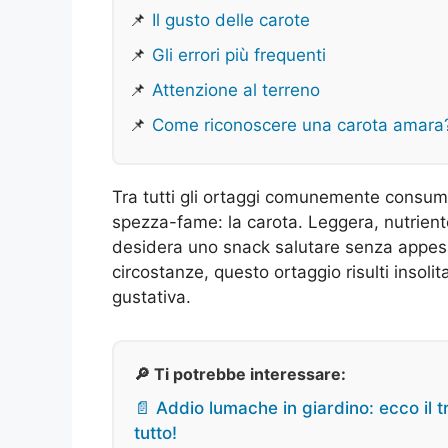
📌
Il gusto delle carote
📌
Gli errori più frequenti
📌
Attenzione al terreno
📌
Come riconoscere una carota amara
Tra tutti gli ortaggi comunemente consuma
spezza-fame: la carota. Leggera, nutriente
desidera uno snack salutare senza appesan
circostanze, questo ortaggio risulti insol
gustativa.
🔎 Ti potrebbe interessare:
📄 Addio lumache in giardino: ecco il t
tutto!