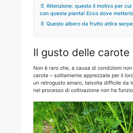
📄 Attenzione: questo il motivo per cui
con questa pianta! Ecco dove metterlo
📄 Questo albero da frutto attira serpe
Il gusto delle carote
Non è raro che, a causa di condizioni non ot
carote – solitamente apprezzate per il lo
un retrogusto amaro, talvolta difficile da 
nel processo di coltivazione non ha funz